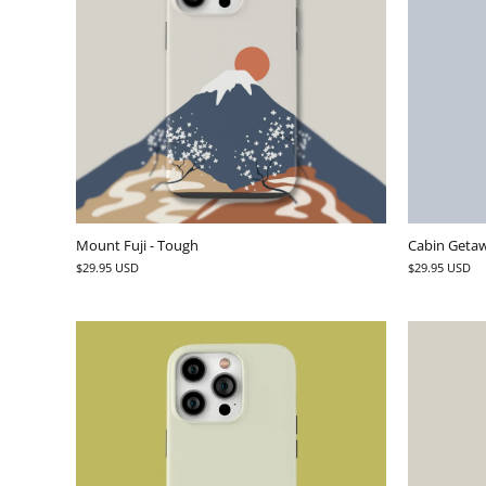
Mount Fuji - Tough
Cabin Getaw
$29.95 USD
$29.95 USD