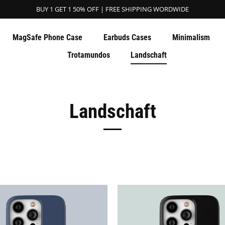
BUY 1 GET 1 50% OFF | FREE SHIPPING WORDWIDE
MagSafe Phone Case
Earbuds Cases
Minimalism
Trotamundos
Landschaft
Landschaft