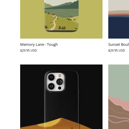
Memory Lane - Tough
Sunset Boul
$29.95 USD
$29.95 USD