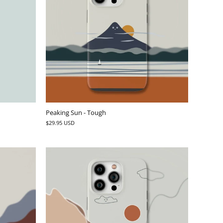
Peaking Sun - Tough
$29.95 USD