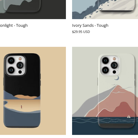
onlight - Tough
Ivory Sands - Tough
$29.95 USD