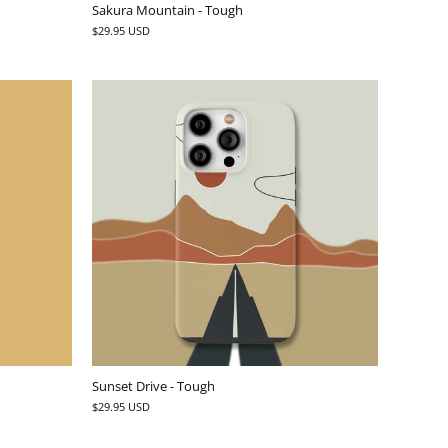
Sakura Mountain - Tough
$29.95 USD
Sunset Drive - Tough
$29.95 USD