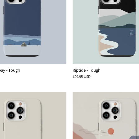
ay - Tough
Riptide - Tough
$29.95 USD