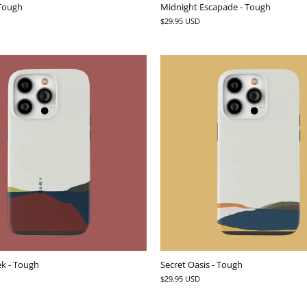
 Tough
Midnight Escapade - Tough
$29.95 USD
k - Tough
Secret Oasis - Tough
$29.95 USD