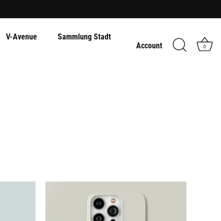
V-Avenue
Sammlung Stadt
Account
0