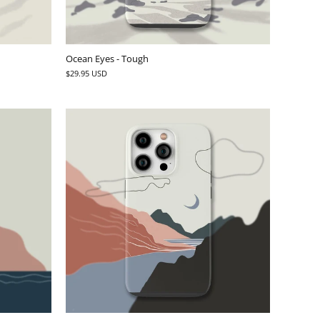
Ocean Eyes - Tough
$29.95 USD