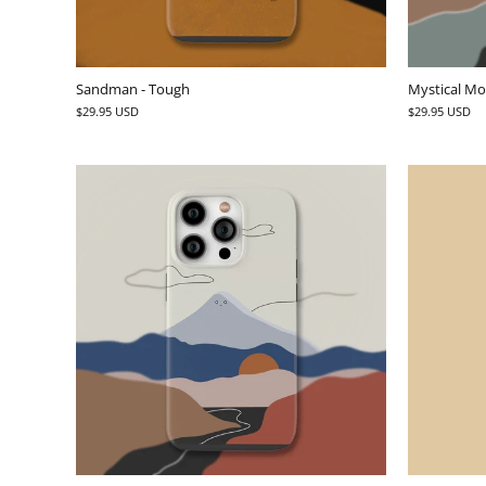
Sandman - Tough
Mystical Mo
$29.95 USD
$29.95 USD