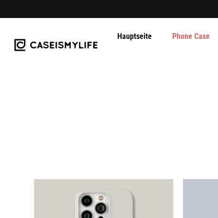
Hauptseite
Phone Case
Direkt
zum
Inhalt