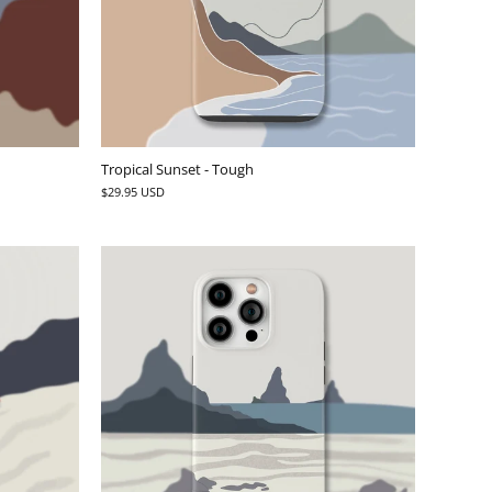
Tropical Sunset - Tough
$29.95 USD