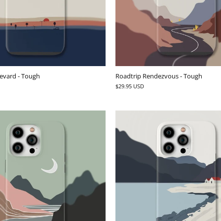
evard - Tough
Roadtrip Rendezvous - Tough
$29.95 USD