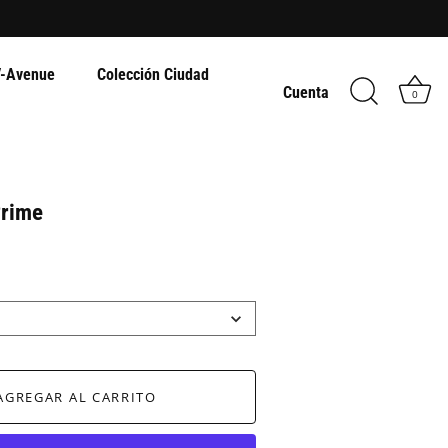
-Avenue
Colección Ciudad
Cuenta
0
Prime
AGREGAR AL CARRITO