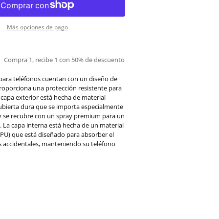
Más opciones de pago
Compra 1, recibe 1 con 50% de descuento
para teléfonos cuentan con un diseño de
roporciona una protección resistente para
a capa exterior está hecha de material
cubierta dura que se importa especialmente
 y se recubre con un spray premium para un
 La capa interna está hecha de un material
PU) que está diseñado para absorber el
s accidentales, manteniendo su teléfono