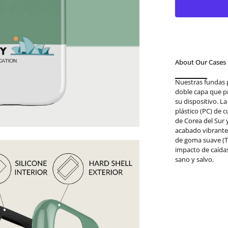
About Our Cases
Nuestras fundas 
doble capa que p
su dispositivo. L
plástico (PC) de 
de Corea del Sur
acabado vibrante.
de goma suave (T
impacto de caída
sano y salvo.