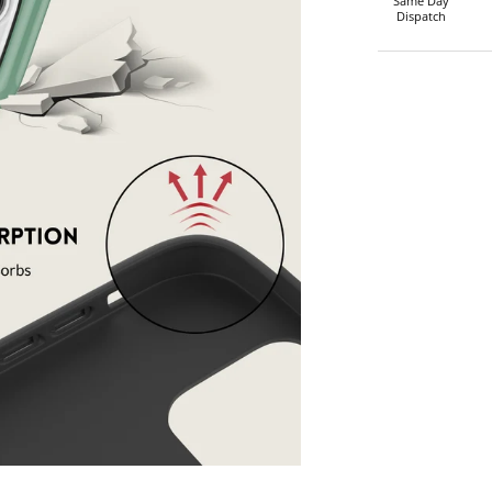
Same Day
Dispatch