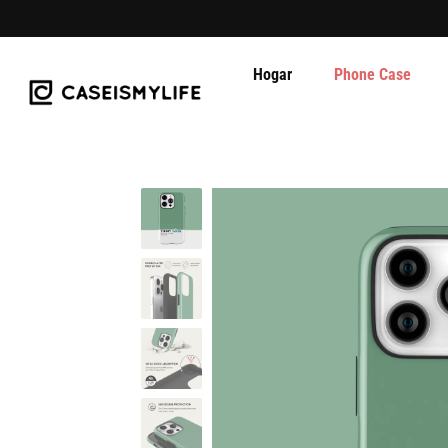
Hogar
Phone Case
Ir
al
contenido