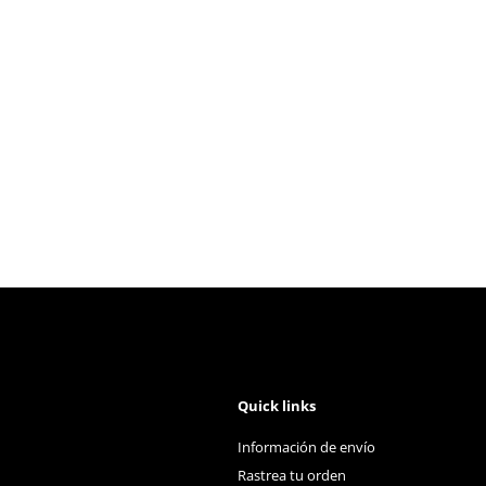
Quick links
Información de envío
Rastrea tu orden