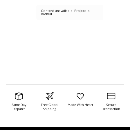
Same Day
Free Global
Made With Heart
Secure
Dispatch
Shipping
Transaction