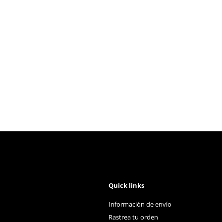
Quick links
Información de envío
Rastrea tu orden