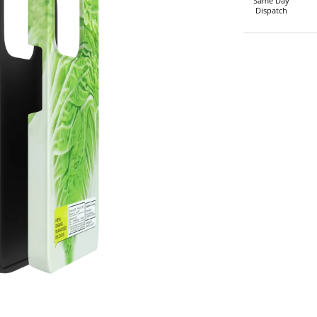
Same Day
Dispatch