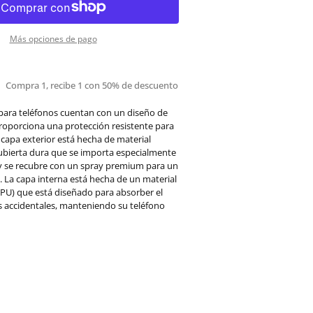
Más opciones de pago
Compra 1, recibe 1 con 50% de descuento
para teléfonos cuentan con un diseño de
roporciona una protección resistente para
a capa exterior está hecha de material
cubierta dura que se importa especialmente
 y se recubre con un spray premium para un
 La capa interna está hecha de un material
PU) que está diseñado para absorber el
s accidentales, manteniendo su teléfono