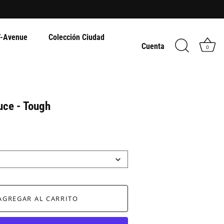
-Avenue
Colección Ciudad
Cuenta
0
uce - Tough
AGREGAR AL CARRITO