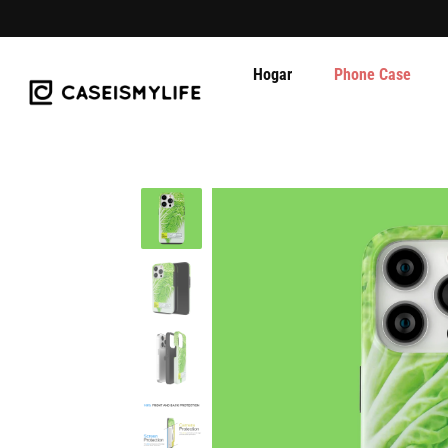
Hogar
Phone Case
Ir
al
contenido