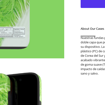
About Our Cases
Nuestras fundas 
doble capa que p
su dispositivo. L
plástico (PC) de 
de Corea del Sur
acabado vibrante.
de goma suave (T
impacto de caída
sano y salvo.