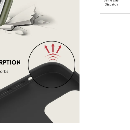
Same Day
Dispatch