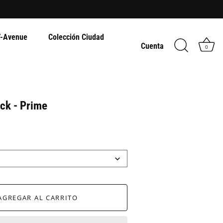
-Avenue
Colección Ciudad
Cuenta
0
ck - Prime
AGREGAR AL CARRITO