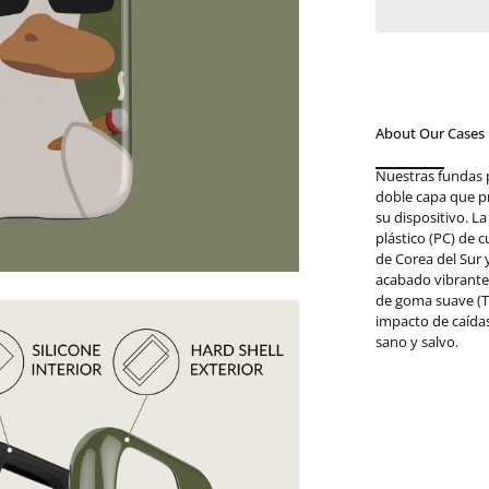
About Our Cases
Nuestras fundas 
doble capa que p
su dispositivo. L
plástico (PC) de 
de Corea del Sur
acabado vibrante.
de goma suave (T
impacto de caída
sano y salvo.