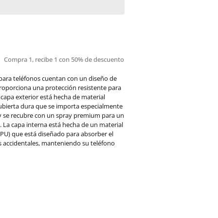
Compra 1, recibe 1 con 50% de descuento
para teléfonos cuentan con un diseño de
roporciona una protección resistente para
a capa exterior está hecha de material
cubierta dura que se importa especialmente
 y se recubre con un spray premium para un
 La capa interna está hecha de un material
PU) que está diseñado para absorber el
s accidentales, manteniendo su teléfono