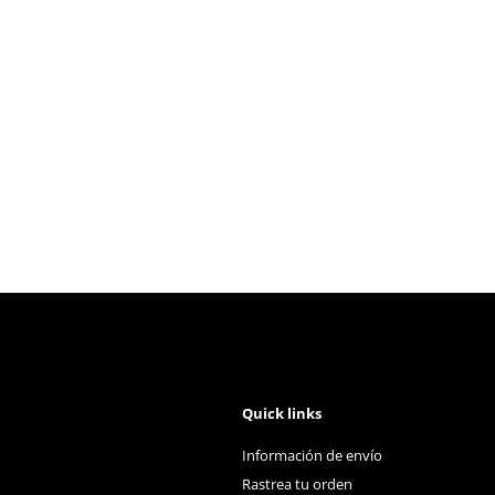
Quick links
Información de envío
Rastrea tu orden