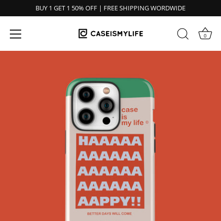
BUY 1 GET 1 50% OFF | FREE SHIPPING WORDWIDE
0
Ir
al
contenido