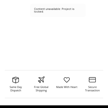
Same Day
Free Global
Made With Heart
Secure
Dispatch
Shipping
Transaction