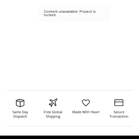
Same Day
Free Global
Made With Heart
Secure
Dispatch
Shipping
Transaction