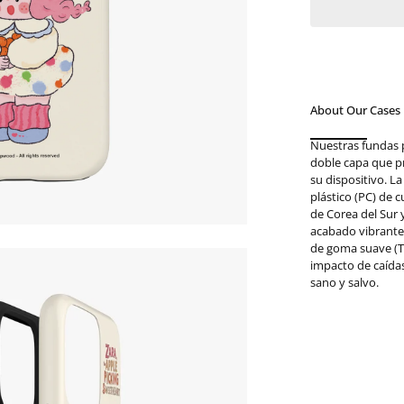
About Our Cases
Nuestras fundas 
doble capa que p
su dispositivo. L
plástico (PC) de 
de Corea del Sur
acabado vibrante.
de goma suave (T
impacto de caída
sano y salvo.