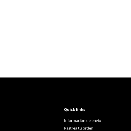
Quick links
Información de envío
Rastrea tu orden