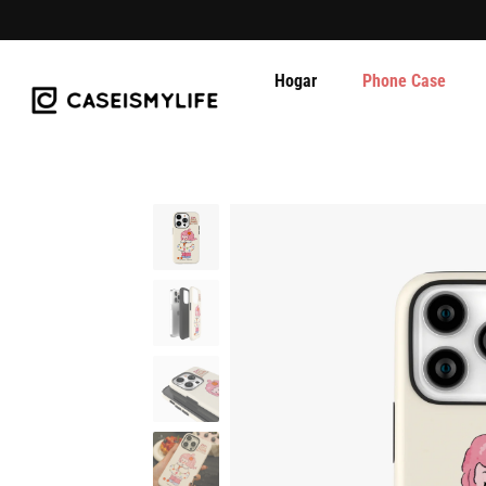
Hogar
Phone Case
Ir
al
contenido