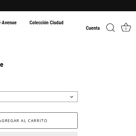
-Avenue
Colección Ciudad
Cuenta
0
me
AGREGAR AL CARRITO