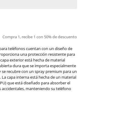
Compra 1, recibe 1 con 50% de descuento
para teléfonos cuentan con un diseño de
roporciona una protección resistente para
a capa exterior está hecha de material
cubierta dura que se importa especialmente
 y se recubre con un spray premium para un
 La capa interna está hecha de un material
PU) que está diseñado para absorber el
s accidentales, manteniendo su teléfono