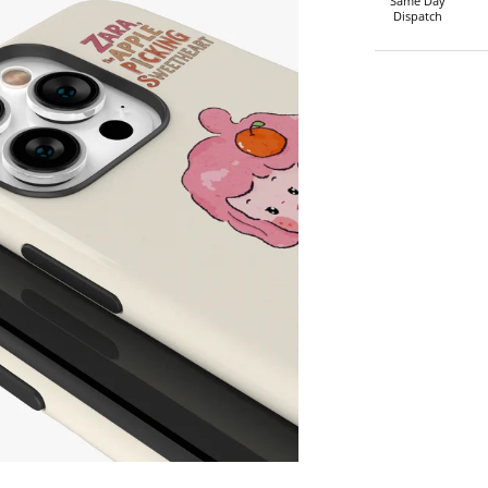
Same Day
Dispatch